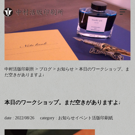
>
>
>
中村活版印刷所
ブログ
お知らせ
本日のワークショップ。ま
だ空きがありますよ♩
本日のワークショップ。まだ空きがありますよ♩
date : 2022/08/26
category :
お知らせ
イベント
活版印刷
紙