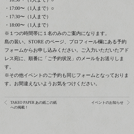
・17:00〜（1人まで）○
・17:30〜（1人まで）
・18:00〜（1人まで）
※１つの時間帯に１名のみのご案内になります。
島の装い。STORE のページ、プロフィール欄にある予約
フォームからお申し込みください。ご入力いただいたアド
レス宛に、順番に「ご予約状況」のメールをお送りしま
す。
※
その他イベントのご予約も同じフォームとなっておりま
す。お間違えないようお気をつけください。
TAKEO PAPER あの紙この紙
イベントのお知らせ
への掲載！