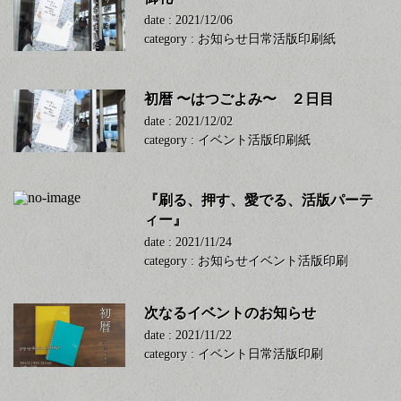
date : 2021/12/06
category :
お知らせ
日常
活版印刷
紙
初暦 〜はつごよみ〜 ２日目
date : 2021/12/02
category :
イベント
活版印刷
紙
『刷る、押す、愛でる、活版パーテ
ィー』
date : 2021/11/24
category :
お知らせ
イベント
活版印刷
次なるイベントのお知らせ
date : 2021/11/22
category :
イベント
日常
活版印刷