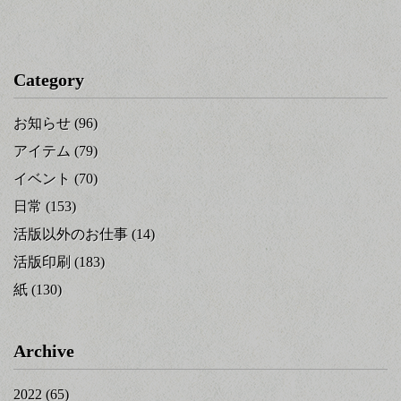
Category
お知らせ
(96)
アイテム
(79)
イベント
(70)
日常
(153)
活版以外のお仕事
(14)
活版印刷
(183)
紙
(130)
Archive
2022
(65)