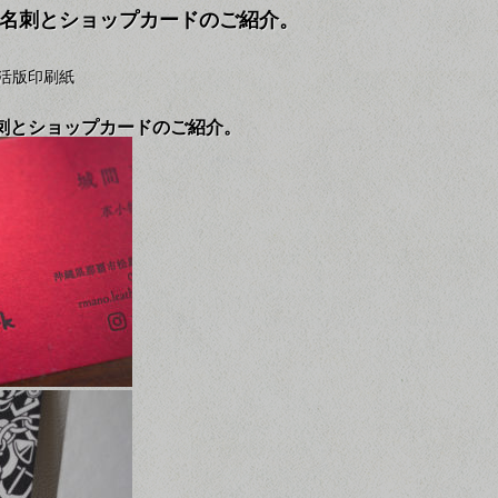
 さんの 名刺とショップカードのご紹介。
活版印刷
紙
さんの 名刺とショップカードのご紹介。