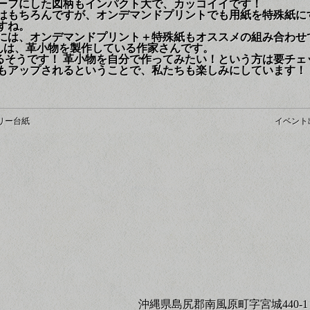
ーフにした図柄もインパクト大で、カッコイイです！
はもちろんですが、オンデマンドプリントでも用紙を特殊紙に
すね。
には、オンデマンドプリント＋特殊紙もオススメの組み合わせ
rk さんは、革小物を製作している作家さんです。
るそうです！ 革小物を自分で作ってみたい！という方は要チェ
もアップされるということで、私たちも楽しみにしています！
リー台紙
イベント
沖縄県島尻郡南風原町字宮城440-1