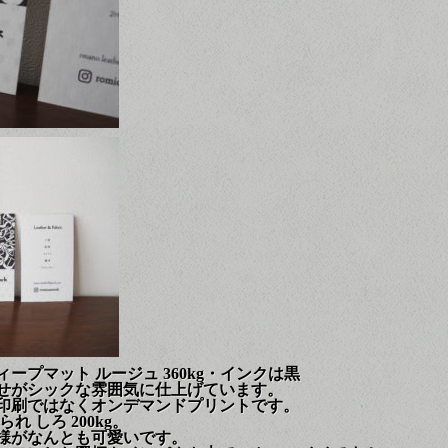
ープマット ルージュ 360kg・インクは黒
せがシックな雰囲気に仕上げています。
印刷ではなくオンデマンドプリントです。
 しろ 200kg。
様がなんとも可愛いです。