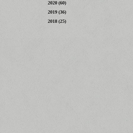
2020
(60)
2019
(36)
2018
(25)