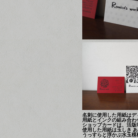
名刺に使用した用紙はディ
用紙とインクの組み合わ
ショップカードは、活版
使用した用紙は玉しき あられ
うっすらと浮かぶ水玉模