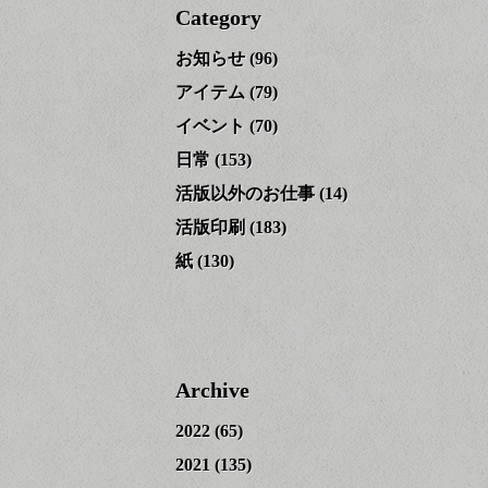
Category
お知らせ
(96)
アイテム
(79)
イベント
(70)
日常
(153)
活版以外のお仕事
(14)
活版印刷
(183)
紙
(130)
Archive
2022
(65)
2021
(135)