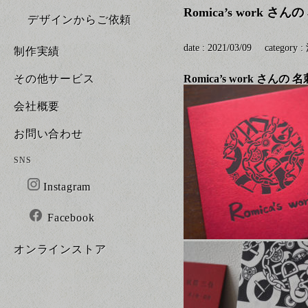
Romica’s work
デザインからご依頼
date : 2021/03/09
category :
制作実績
その他サービス
Romica’s work 
会社概要
お問い合わせ
SNS
Instagram
Facebook
オンラインストア