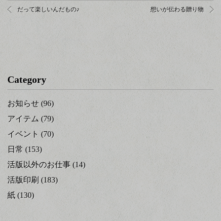
だって楽しいんだもの♪
想いが伝わる贈り物
Category
お知らせ
(96)
アイテム
(79)
イベント
(70)
日常
(153)
活版以外のお仕事
(14)
活版印刷
(183)
紙
(130)