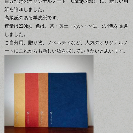
自分だけのオリジナルノート「Oh!myNote!」に、新しい用
紙を追加しました。
高級感のある羊皮紙です。
連量は220kg、色は、茶・黄土・あい・べに、の4色を厳選
しました。
ご自分用、贈り物、ノベルティなど、人気のオリジナルノ
ートにこれからも新しい紙を探していきたいと思います。