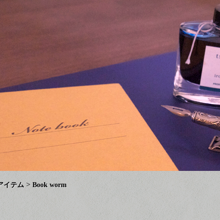
>
アイテム
Book worm