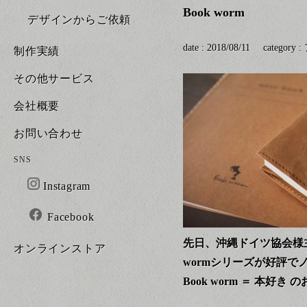
Book worm
デザインからご依頼
date : 2018/08/11
category :
制作実績
その他サービス
会社概要
お問い合わせ
SNS
Instagram
Facebook
先日、沖縄ドイツ協会様
オンラインストア
wormシリーズが好評で
Book worm ＝ 本