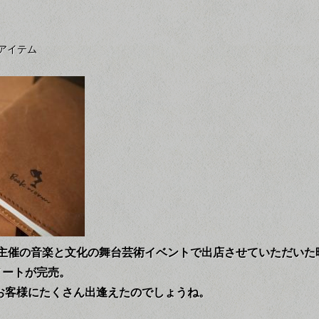
アイテム
主催の音楽と文化の舞台芸術イベントで出店させていただいた時
ノートが完売。
好き のお客様にたくさん出逢えたのでしょうね。