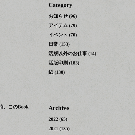
Category
お知らせ
(96)
アイテム
(79)
イベント
(70)
日常
(153)
活版以外のお仕事
(14)
活版印刷
(183)
紙
(130)
、このBook
Archive
2022
(65)
2021
(135)