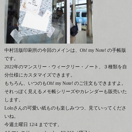
中村活版印刷所の今回のメインは、Oh! my Note! の手帳版
です。
2022年のマンスリー・ウィークリー・ノート、３種類を自
分仕様にカスタマイズできます。
もちろん、いつのもOh! my Note! のご注文もできますよ。
それっぽく見えるメモ帳シリーズやカレンダーも販売いた
します。
Loloさんの可愛い紙ものも楽しみつつ、見ていってくださ
いね。
今週土曜日 12/4 までです。