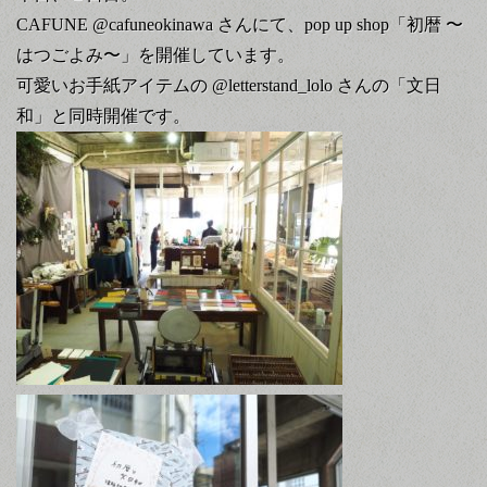
CAFUNE @cafuneokinawa さんにて、pop up shop「初暦 〜
はつごよみ〜」を開催しています。
可愛いお手紙アイテムの @letterstand_lolo さんの「文日
和」と同時開催です。