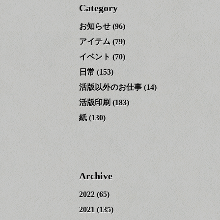
Category
お知らせ
(96)
アイテム
(79)
イベント
(70)
日常
(153)
活版以外のお仕事
(14)
活版印刷
(183)
紙
(130)
Archive
2022
(65)
2021
(135)