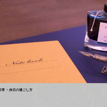
>
日常
休日の過ごし方