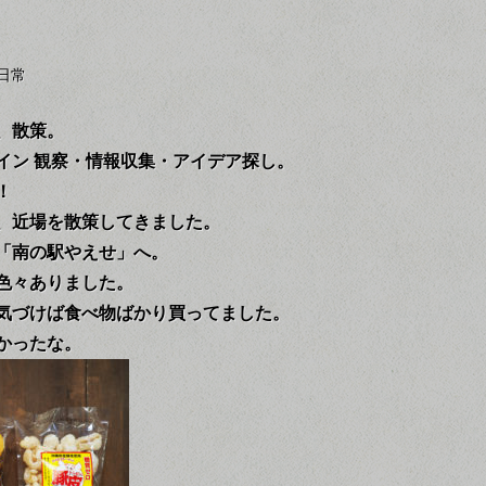
日常
、散策。
イン 観察・情報収集・アイデア探し。
！
、近場を散策してきました。
「南の駅やえせ」へ。
色々ありました。
気づけば食べ物ばかり買ってました。
かったな。