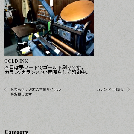
GOLD INK
本日は手フートでゴールド刷りです。
カラン♪カラン♪いい音鳴らして印刷中。
お知らせ：週末の営業サイクル
カレンダー印刷♪
を変更します
Category