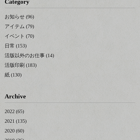
Category
お知らせ
(96)
アイテム
(79)
イベント
(70)
日常
(153)
活版以外のお仕事
(14)
活版印刷
(183)
紙
(130)
Archive
2022
(65)
2021
(135)
2020
(60)