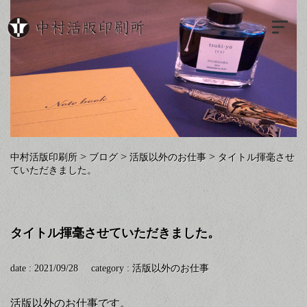
>
>
>
中村活版印刷所
ブログ
活版以外のお仕事
タイトル揮毫させ
ていただきました。
タイトル揮毫させていただきました。
date : 2021/09/28
category :
活版以外のお仕事
活版以外のお仕事です。