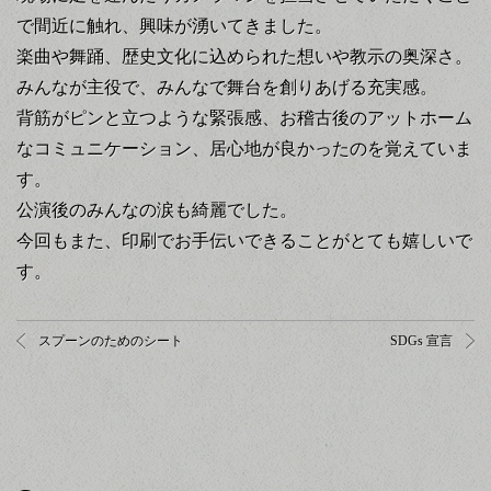
で間近に触れ、興味が湧いてきました。
楽曲や舞踊、歴史文化に込められた想いや教示の奥深さ。
みんなが主役で、みんなで舞台を創りあげる充実感。
背筋がピンと立つような緊張感、お稽古後のアットホーム
なコミュニケーション、居心地が良かったのを覚えていま
す。
公演後のみんなの涙も綺麗でした。
今回もまた、印刷でお手伝いできることがとても嬉しいで
す。
スプーンのためのシート
SDGs 宣言