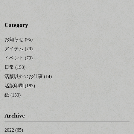
Category
お知らせ
(96)
アイテム
(79)
イベント
(70)
日常
(153)
活版以外のお仕事
(14)
活版印刷
(183)
紙
(130)
Archive
2022
(65)