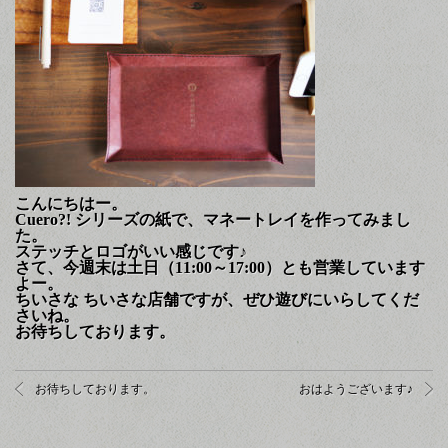
こんにちはー。
Cuero?! シリーズの紙で、マネートレイを作ってみまし
た。
ステッチとロゴがいい感じです♪
さて、今週末は土日（11:00～17:00）とも営業しています
よー。
ちいさな ちいさな店舗ですが、ぜひ遊びにいらしてくだ
さいね。
お待ちしております。
お待ちしております。
おはようございます♪