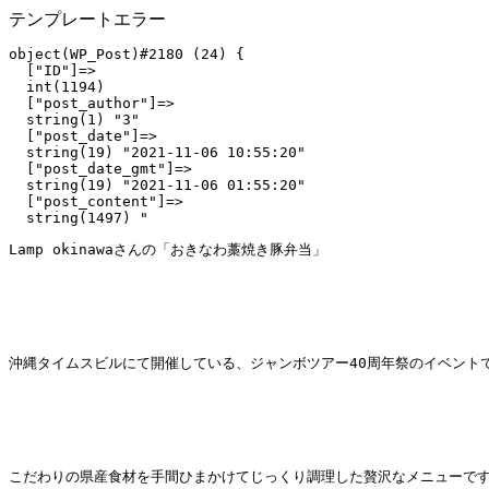
テンプレートエラー
object(WP_Post)#2180 (24) {

  ["ID"]=>

  int(1194)

  ["post_author"]=>

  string(1) "3"

  ["post_date"]=>

  string(19) "2021-11-06 10:55:20"

  ["post_date_gmt"]=>

  string(19) "2021-11-06 01:55:20"

  ["post_content"]=>

  string(1497) "
Lamp okinawaさんの「おきなわ藁焼き豚弁当」
沖縄タイムスビルにて開催している、ジャンボツアー40周年祭のイベント
こだわりの県産食材を手間ひまかけてじっくり調理した贅沢なメニューで