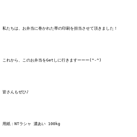
私たちは、お弁当に巻かれた帯の印刷を担当させて頂きました！
これから、このお弁当をGetしに行きますーーー(^-^)
皆さんもぜひ♪
用紙：NTラシャ 濃あい 100kg